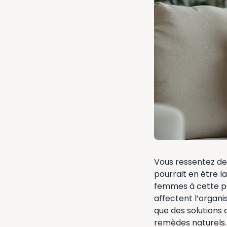
Vous ressentez de
pourrait en être 
femmes à cette pé
affectent l’organi
que des solutions 
remèdes naturels.