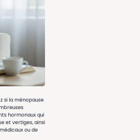
z si la ménopause
ombreuses
nts hormonaux qui
 et vertiges, ainsi
s médicaux ou de