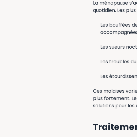
La ménopause s’ac
quotidien. Les plus
Les bouffées de
accompagnées 
Les sueurs noct
Les troubles du
Les étourdissem
Ces malaises varie
plus fortement. Le
solutions pour les
Traitemen