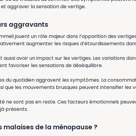
e et aggraver la sensation de vertige.
urs aggravants
mmeil jouent un rôle majeur dans l’apparition des vertig
icativement augmenter les risques d’étourdissements dans
t aussi avoir un impact sur les vertiges. Les variations da
nt favoriser les sensations de déséquilibre.
es du quotidien aggravent les symptômes. La consommati
nsi que les mouvements brusques peuvent intensifier les v
iété ne sont pas en reste. Ces facteurs émotionnels peuve
à présents.
es malaises de la ménopause ?