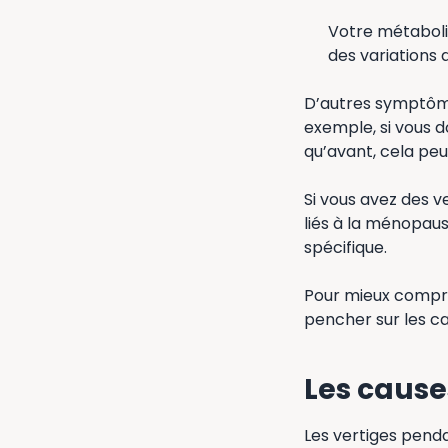
Votre métaboli
des variations
D’autres symptôm
exemple, si vous d
qu’avant, cela peu
Si vous avez des ve
liés à la ménopau
spécifique.
Pour mieux compre
pencher sur les c
Les cause
Les vertiges pend