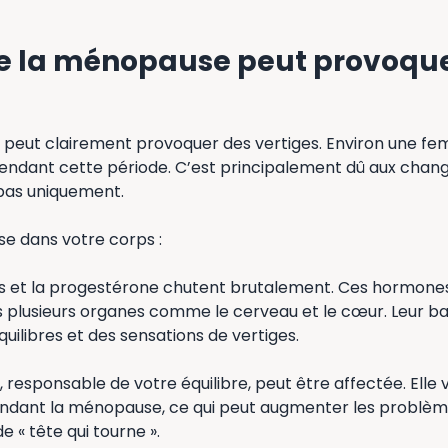
e la ménopause peut provoque
 peut clairement provoquer des vertiges. Environ une f
 pendant cette période. C’est principalement dû aux cha
pas uniquement.
sse dans votre corps :
 et la progestérone chutent brutalement. Ces hormones 
 plusieurs organes comme le cerveau et le cœur. Leur ba
uilibres et des sensations de vertiges.
e, responsable de votre équilibre, peut être affectée. Elle vi
dant la ménopause, ce qui peut augmenter les problèmes
e « tête qui tourne ».