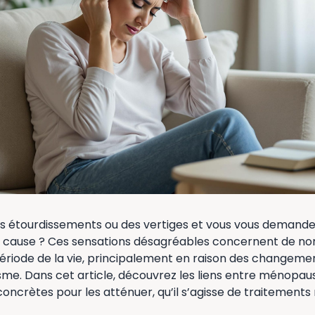
s étourdissements ou des vertiges et vous vous demande
la cause ? Ces sensations désagréables concernent de n
riode de la vie, principalement en raison des changeme
sme. Dans cet article, découvrez les liens entre ménopause
concrètes pour les atténuer, qu’il s’agisse de traitement