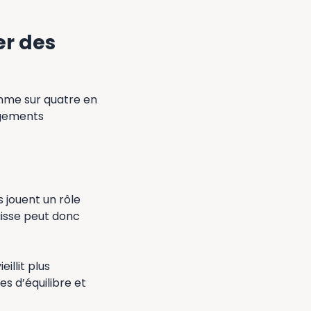
r des
emme sur quatre en
ngements
jouent un rôle
isse peut donc
eillit plus
 d’équilibre et