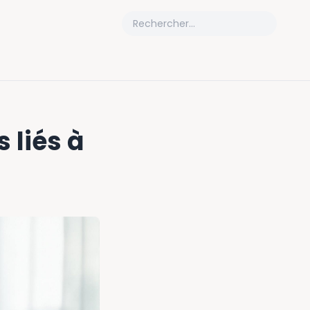
 liés à