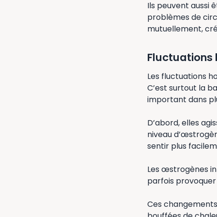
Ils peuvent aussi 
problèmes de circu
mutuellement, créa
Fluctuations
Les fluctuations 
C’est surtout la 
important dans plu
D’abord, elles agis
niveau d’œstrogèn
sentir plus facile
Les œstrogènes inf
parfois provoquer 
Ces changements 
bouffées de chale