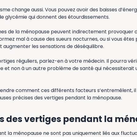
sme change aussi. Vous pouvez avoir des baisses d’énerg
 de glycémie qui donnent des étourdissements.
es de la ménopause peuvent indirectement provoquer de
ormez mal à cause des sueurs nocturnes, ou si vous êtes 
t augmenter les sensations de déséquilibre.
rtiges réguliers, parlez-en à votre médecin. Il pourra vérif
se et non à un autre problème de santé qui nécessiterait
ndre comment ces différents facteurs s’entremêlent, il e
auses précises des vertiges pendant la ménopause.
s des vertiges pendant la mé
ant la ménopause ne sont pas uniquement liés aux fluctu