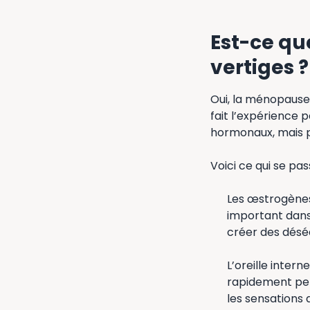
Est-ce qu
vertiges ?
Oui, la ménopause
fait l’expérience
hormonaux, mais 
Voici ce qui se pa
Les œstrogènes
important dans
créer des déséq
L’oreille intern
rapidement pen
les sensations d