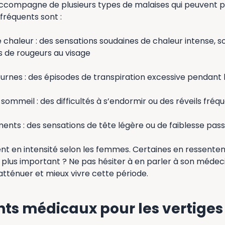
compagne de plusieurs types de malaises qui peuvent p
 fréquents sont :
 chaleur : des sensations soudaines de chaleur intense, 
de rougeurs au visage
urnes : des épisodes de transpiration excessive pendant l
 sommeil : des difficultés à s’endormir ou des réveils fréq
ents : des sensations de tête légère ou de faiblesse pas
nt en intensité selon les femmes. Certaines en ressenten
 plus important ? Ne pas hésiter à en parler à son médecin
 atténuer et mieux vivre cette période.
ts médicaux pour les vertiges