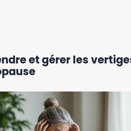
dre et gérer les vertiges
opause