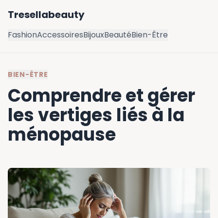
Tresellabeauty
Fashion
Accessoires
Bijoux
Beauté
Bien-Être
BIEN-ÊTRE
Comprendre et gérer
les vertiges liés à la
ménopause