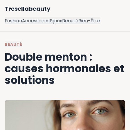
Tresellabeauty
Fashion
Accessoires
Bijoux
Beauté
Bien-Être
BEAUTÉ
Double menton :
causes hormonales et
solutions