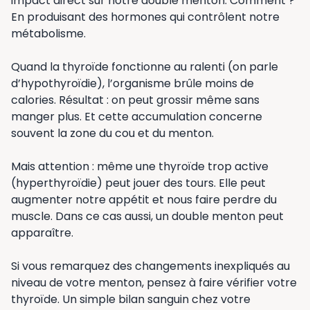
impact direct sur notre double menton. Comment ?
En produisant des hormones qui contrôlent notre
métabolisme.
Quand la thyroïde fonctionne au ralenti (on parle
d’hypothyroïdie), l’organisme brûle moins de
calories. Résultat : on peut grossir même sans
manger plus. Et cette accumulation concerne
souvent la zone du cou et du menton.
Mais attention : même une thyroïde trop active
(hyperthyroïdie) peut jouer des tours. Elle peut
augmenter notre appétit et nous faire perdre du
muscle. Dans ce cas aussi, un double menton peut
apparaître.
Si vous remarquez des changements inexpliqués au
niveau de votre menton, pensez à faire vérifier votre
thyroïde. Un simple bilan sanguin chez votre