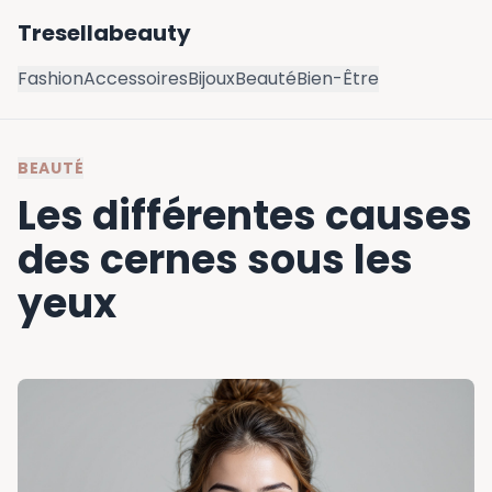
Tresellabeauty
Fashion
Accessoires
Bijoux
Beauté
Bien-Être
BEAUTÉ
Les différentes causes
des cernes sous les
yeux