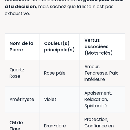
à la décision
, mais sachez que la liste n’est pas
exhaustive.
Vertus
Nom de la
Couleur(s)
associées
Pierre
principale(s)
(Mots-clés)
Amour,
Quartz
Rose pâle
Tendresse, Paix
Rose
intérieure
Apaisement,
Améthyste
Violet
Relaxation,
Spiritualité
Protection,
Œil de
Brun-doré
Confiance en
Tigre