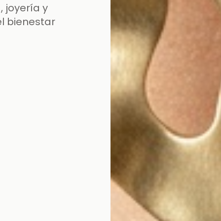
 joyería y
el bienestar